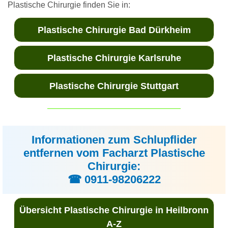
Plastische Chirurgie finden Sie in:
Plastische Chirurgie Bad Dürkheim
Plastische Chirurgie Karlsruhe
Plastische Chirurgie Stuttgart
Informationen zum Schlupflider
entfernen vom Facharzt Plastische
Chirurgie:
☎ 0911-98206222
Übersicht Plastische Chirurgie in Heilbronn
A-Z