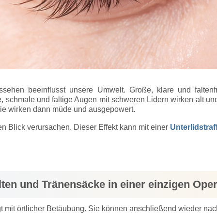
sehen beeinflusst unsere Umwelt. Große, klare und faltenf
, schmale und faltige Augen mit schweren Lidern wirken alt und 
Sie wirken dann müde und ausgepowert.
 Blick verursachen. Dieser Effekt kann mit einer
Unterlidstra
lten und Tränensäcke in einer einzigen Oper
lgt mit örtlicher Betäubung. Sie können anschließend wieder n