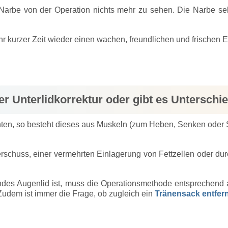
Narbe von der Operation nichts mehr zu sehen. Die Narbe se
r kurzer Zeit wieder einen wachen, freundlichen und frischen 
ner Unterlidkorrektur oder gibt es Unterschi
ten, so besteht dieses aus Muskeln (zum Heben, Senken oder S
schuss, einer vermehrten Einlagerung von Fettzellen oder du
des Augenlid ist, muss die Operationsmethode entsprechend 
 Zudem ist immer die Frage, ob zugleich ein
Tränensack entfer