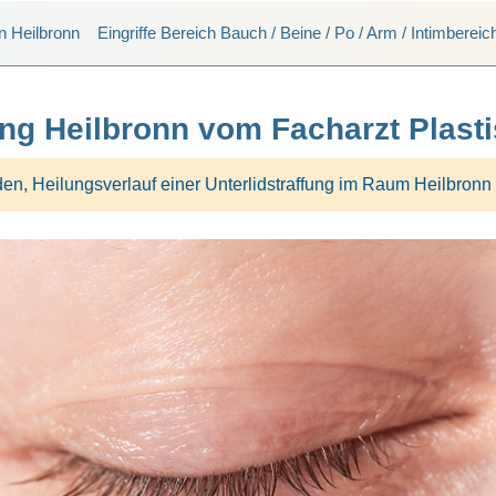
n Heilbronn
Eingriffe Bereich Bauch / Beine / Po / Arm / Intimbereic
ung Heilbronn vom Facharzt Plast
en, Heilungsverlauf einer Unterlidstraffung im Raum Heilbronn 