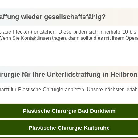
affung wieder gesellschaftsfähig?
laue Flecken) entstehen. Diese bilden sich innerhalb 10 bis 
 Wenn Sie Kontaktlinsen tragen, dann sollte dies mit Ihrem Ope
rurgie für Ihre Unterlidstraffung in Heilbro
rzt für Plastische Chirurgie anbieten. Unsere nächsten erfahr
Plastische Chirurgie Bad Dürkheim
Plastische Chirurgie Karlsruhe