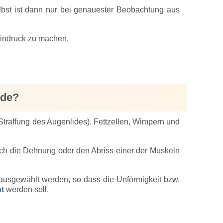
lbst ist dann nur bei genauester Beobachtung aus
Eindruck zu machen.
ede?
traffung des Augenlides), Fettzellen, Wimpern und
rch die Dehnung oder den Abriss einer der Muskeln
ausgewählt werden, so dass die Unförmigkeit bzw.
nt
werden soll.