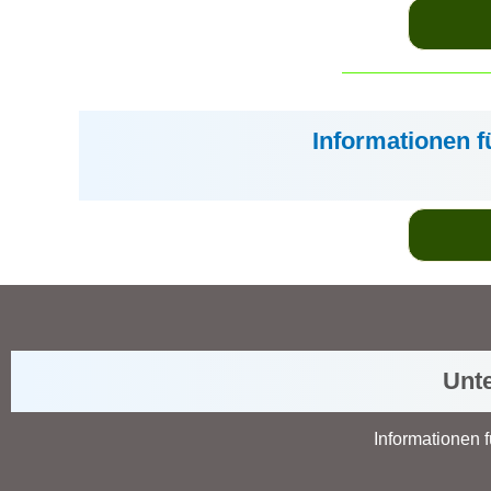
Informationen f
Unte
Informationen f