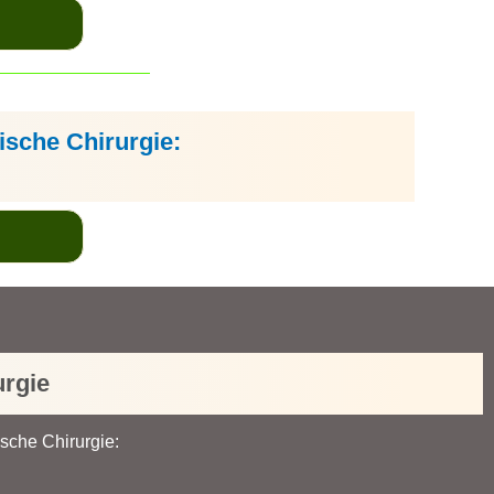
ische Chirurgie:
urgie
ische Chirurgie: