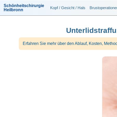
Schönheitschirurgie
Kopf / Gesicht / Hals
Brustoperatione
Heilbronn
Unterlidstraff
Erfahren Sie mehr über den Ablauf, Kosten, Method