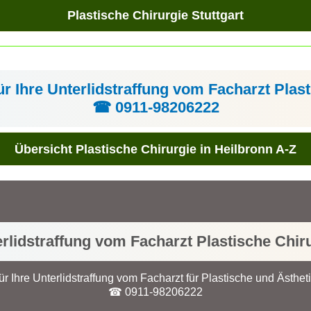
Plastische Chirurgie Stuttgart
ür Ihre Unterlidstraffung vom Facharzt Plast
☎ 0911-98206222
Übersicht Plastische Chirurgie in Heilbronn A-Z
rlidstraffung vom Facharzt Plastische Chir
ür Ihre Unterlidstraffung vom Facharzt für Plastische und Ästhet
☎ 0911-98206222