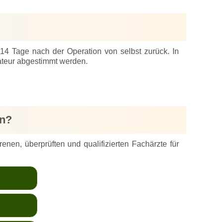
14 Tage nach der Operation von selbst zurück. In
rateur abgestimmt werden.
nn?
enen, überprüften und qualifizierten Fachärzte für