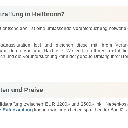
straffung in Heilbronn?
rzt entscheiden, ist eine umfassende Voruntersuchung notwen
sgangssituation fest und gleichen diese mit Ihrem Ver
nd deren Vor- und Nachteile. Wir erklären Ihnen ausführlic
ch und die Voruntersuchung kann der genaue Umfang Ihrer Beh
sten und Preise
lidstraffung zwischen EUR 1200,- und 2500,- inkl. Nebenkos
. Ratenzahlung
können wir Ihnen bei entsprechender Bonität z